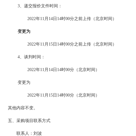
3
、递交报价文件时间：
2022
年
11
月
14
日
14
时
00
分之前上传（北京时间）
变更为
2022
年
11
月
15
日
14
时
00
分之前上传（北京时间）
4
、谈判时间：
2022
年
11
月
14
日
14
时
00
分（北京时间）
变更为
2022
年
11
月
15
日
14
时
00
分（北京时间）
其他内容不变。
五、采购项目联系方式
联系人：刘波