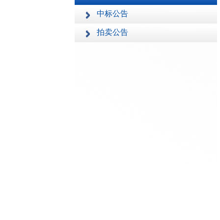
中标公告
拍卖公告