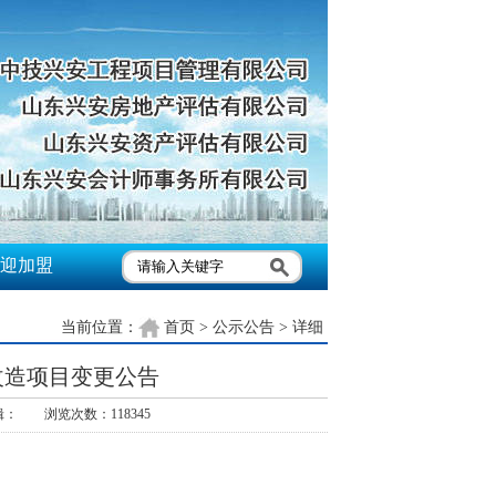
迎加盟
当前位置：
首页
>
公示公告
> 详细
改造项目变更公告
辑： 浏览次数：118345