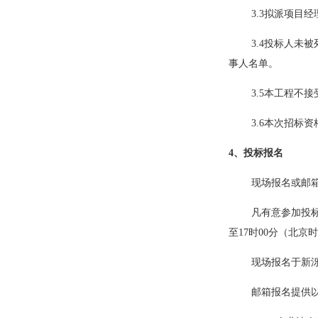
3.3拟派项目
3.4投标人未被
事人名单。
3.5本工程不
3.6本次招标
4、投标报名
现场报名或邮
凡有意参加投
至17时00分（北京
现场报名于新
邮箱报名提供