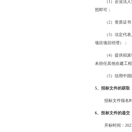
（
1）企业法
照即可；
（
2）资质证
（
3）法定代
项目项目经理）；
（
4）提供拟派
未担任其他在建工程
（
5）信用中
5、招标文件的获取
招标文件报名
6
、投标文件的递交
开标时间：
20