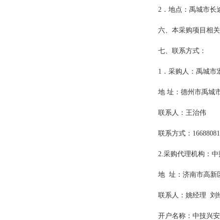
2
．地点：禹城市长
六、本采购项目相关
七、联系方式：
1
．采购人：禹城市
地
址：德州市禹城
联系人：王治伟
联系方式：
1668808
2.
采购代理机构：中
地
址：济南市高新
联系人：姚经理
刘
开户名称：中技兴安