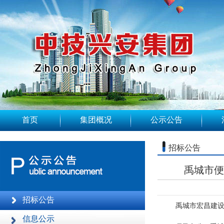
首页
集团概况
公示公告
招标公告
禹城市便
招标公告
禹城市宏昌建
信息公示