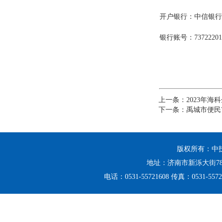
开户银行：中信银行
银行账号：
73722201
上一条：
2023年
下一条：
禹城市便民
版权所有：中
地址：济南市新泺大街78
电话：0531-55721608 传真：0531-5